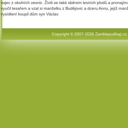
vajec z okolních vesnic. Živili se také sběrem lesních plodů a pronají
vyučil tesařem a vzal si manželku z Budějovic a dceru Annu, jejíž manž
vysídlení koupil dům syn Václav.
Copyright © 2007-2026
Zaniklepodhaji.cz