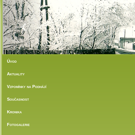
Previous
Úvod
Aktuality
Vzpomínky na Podhájí
Současnost
Kronika
Fotogalerie